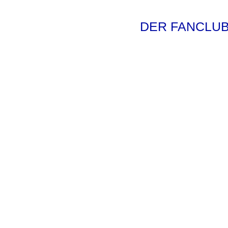
HERMANN RIEGER
DER FANCLU