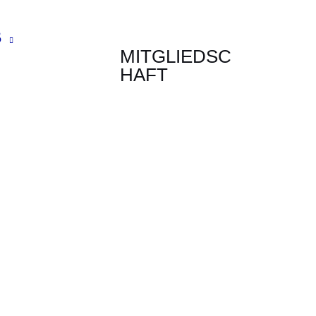
B
MITGLIEDSC
HAFT