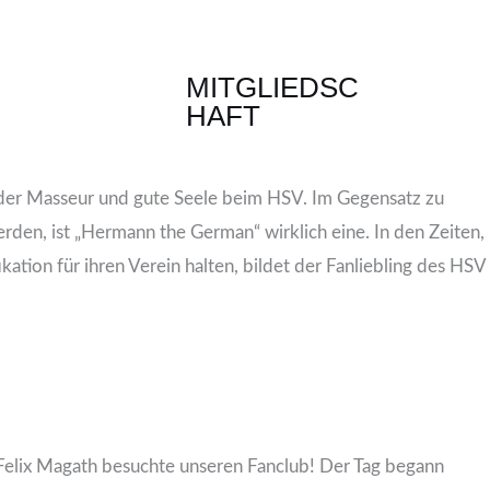
B
MITGLIEDSC
HAFT
 der Masseur und gute Seele beim HSV. Im Gegensatz zu
den, ist „Hermann the German“ wirklich eine. In den Zeiten,
ation für ihren Verein halten, bildet der Fanliebling des HSV
Felix Magath besuchte unseren Fanclub! Der Tag begann