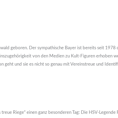
HERMANN RIEGER
DER FANCLU
ald geboren. Der sympathische Bayer ist bereits seit 1978
einszugehörigkeit von den Medien zu Kult-Figuren erhoben wer
geht und sie es nicht so genau mit Vereinstreue und Identifik
 treue Riege“ einen ganz besonderen Tag: Die HSV-Legende 